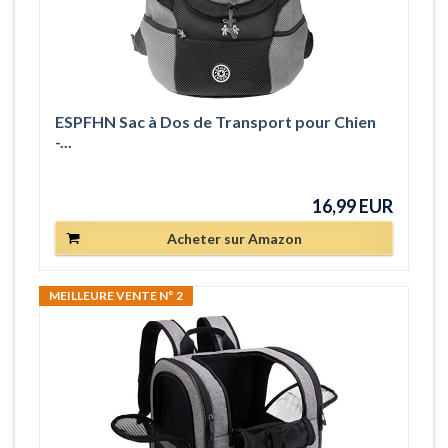
ESPFHN Sac à Dos de Transport pour Chien
-...
16,99 EUR
Acheter sur Amazon
MEILLEURE VENTE N° 2