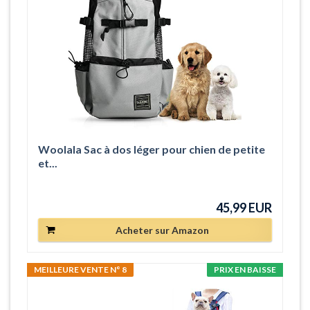
Woolala Sac à dos léger pour chien de petite
et...
45,99 EUR
Acheter sur Amazon
MEILLEURE VENTE N° 8
PRIX EN BAISSE