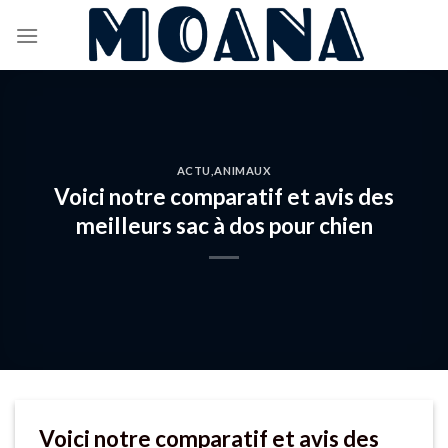
Skip
to
content
ACTU
,
ANIMAUX
Voici notre comparatif et avis des
meilleurs sac à dos pour chien
Voici notre comparatif et avis des