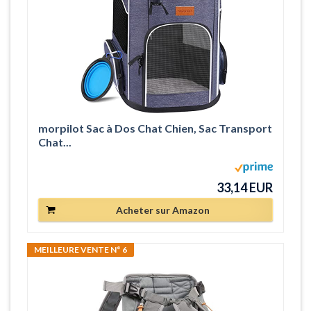
morpilot Sac à Dos Chat Chien, Sac Transport
Chat...
33,14 EUR
Acheter sur Amazon
MEILLEURE VENTE N° 6